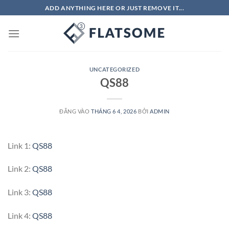
Bỏ
ADD ANYTHING HERE OR JUST REMOVE IT...
qua
nội
dung
UNCATEGORIZED
QS88
ĐĂNG VÀO
THÁNG 6 4, 2026
BỞI
ADMIN
Link 1:
QS88
Link 2:
QS88
Link 3:
QS88
Link 4:
QS88