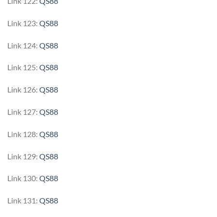
Link 122:
QS88
Link 123:
QS88
Link 124:
QS88
Link 125:
QS88
Link 126:
QS88
Link 127:
QS88
Link 128:
QS88
Link 129:
QS88
Link 130:
QS88
Link 131:
QS88