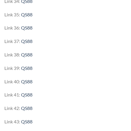
Link 34:
QS88
Link 35:
QS88
Link 36:
QS88
Link 37:
QS88
Link 38:
QS88
Link 39:
QS88
Link 40:
QS88
Link 41:
QS88
Link 42:
QS88
Link 43:
QS88