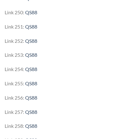
Link 250:
QS88
Link 251:
QS88
Link 252:
QS88
Link 253:
QS88
Link 254:
QS88
Link 255:
QS88
Link 256:
QS88
Link 257:
QS88
Link 258:
QS88