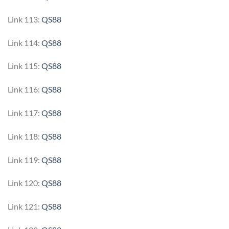
Link 113:
QS88
Link 114:
QS88
Link 115:
QS88
Link 116:
QS88
Link 117:
QS88
Link 118:
QS88
Link 119:
QS88
Link 120:
QS88
Link 121:
QS88