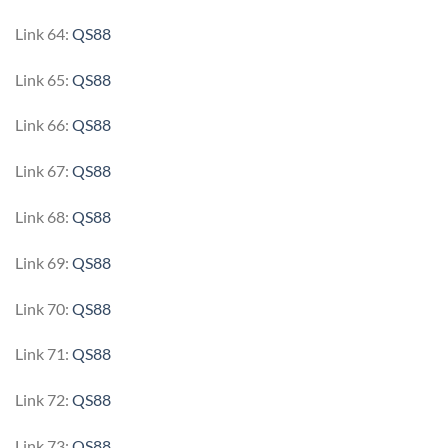
Link 64:
QS88
Link 65:
QS88
Link 66:
QS88
Link 67:
QS88
Link 68:
QS88
Link 69:
QS88
Link 70:
QS88
Link 71:
QS88
Link 72:
QS88
Link 73:
QS88