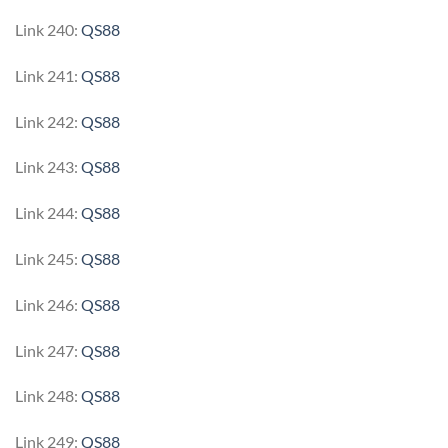
Link 240:
QS88
Link 241:
QS88
Link 242:
QS88
Link 243:
QS88
Link 244:
QS88
Link 245:
QS88
Link 246:
QS88
Link 247:
QS88
Link 248:
QS88
Link 249:
QS88