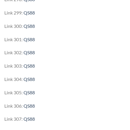
Link 299:
QS88
Link 300:
QS88
Link 301:
QS88
Link 302:
QS88
Link 303:
QS88
Link 304:
QS88
Link 305:
QS88
Link 306:
QS88
Link 307:
QS88