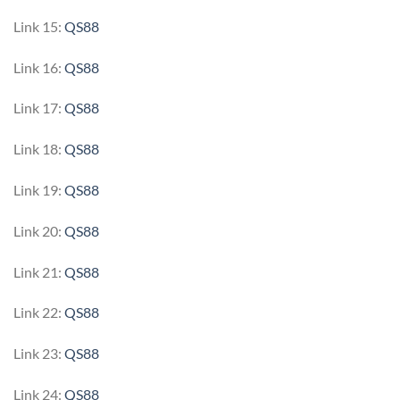
Link 15:
QS88
Link 16:
QS88
Link 17:
QS88
Link 18:
QS88
Link 19:
QS88
Link 20:
QS88
Link 21:
QS88
Link 22:
QS88
Link 23:
QS88
Link 24:
QS88