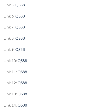
Link 5:
QS88
Link 6:
QS88
Link 7:
QS88
Link 8:
QS88
Link 9:
QS88
Link 10:
QS88
Link 11:
QS88
Link 12:
QS88
Link 13:
QS88
Link 14:
QS88