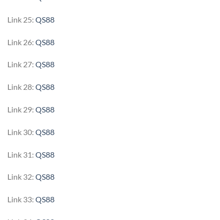
Link 25:
QS88
Link 26:
QS88
Link 27:
QS88
Link 28:
QS88
Link 29:
QS88
Link 30:
QS88
Link 31:
QS88
Link 32:
QS88
Link 33:
QS88