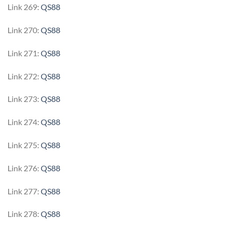
Link 269:
QS88
Link 270:
QS88
Link 271:
QS88
Link 272:
QS88
Link 273:
QS88
Link 274:
QS88
Link 275:
QS88
Link 276:
QS88
Link 277:
QS88
Link 278:
QS88