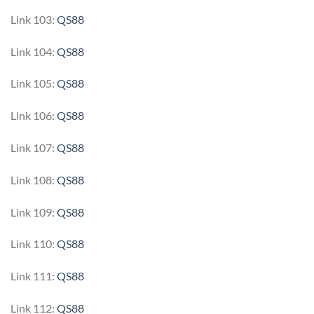
Link 103:
QS88
Link 104:
QS88
Link 105:
QS88
Link 106:
QS88
Link 107:
QS88
Link 108:
QS88
Link 109:
QS88
Link 110:
QS88
Link 111:
QS88
Link 112:
QS88