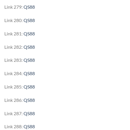
Link 279:
QS88
Link 280:
QS88
Link 281:
QS88
Link 282:
QS88
Link 283:
QS88
Link 284:
QS88
Link 285:
QS88
Link 286:
QS88
Link 287:
QS88
Link 288:
QS88