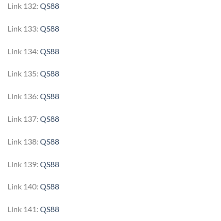
Link 132:
QS88
Link 133:
QS88
Link 134:
QS88
Link 135:
QS88
Link 136:
QS88
Link 137:
QS88
Link 138:
QS88
Link 139:
QS88
Link 140:
QS88
Link 141:
QS88