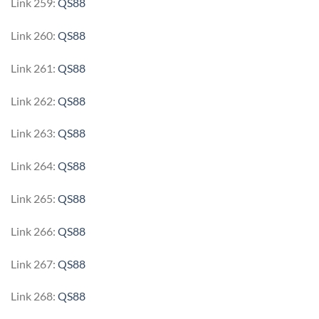
Link 259:
QS88
Link 260:
QS88
Link 261:
QS88
Link 262:
QS88
Link 263:
QS88
Link 264:
QS88
Link 265:
QS88
Link 266:
QS88
Link 267:
QS88
Link 268:
QS88